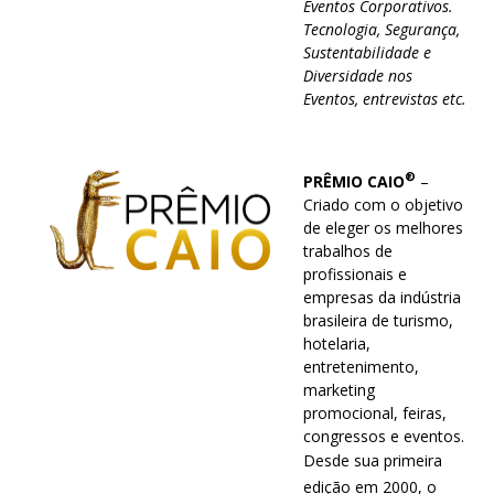
Eventos Corporativos.
Tecnologia, Segurança,
Sustentabilidade e
Diversidade nos
Eventos, entrevistas etc.
®
PRÊMIO CAIO
–
Criado com o objetivo
de eleger os melhores
trabalhos de
profissionais e
empresas da indústria
brasileira de turismo,
hotelaria,
entretenimento,
marketing
promocional, feiras,
congressos e eventos.
Desde sua primeira
edição em 2000, o