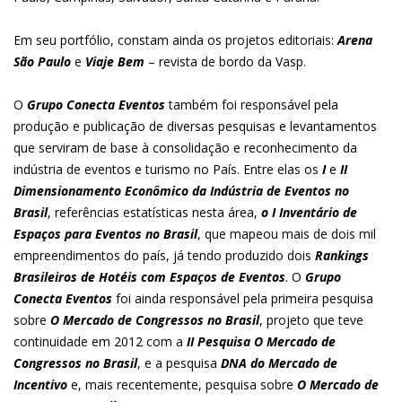
Em seu portfólio, constam ainda os projetos editoriais:
Arena
São Paulo
e
Viaje Bem
– revista de bordo da Vasp.
O
Grupo Conecta Eventos
também foi responsável pela
produção e publicação de diversas pesquisas e levantamentos
que serviram de base à consolidação e reconhecimento da
indústria de eventos e turismo no País. Entre elas os
I
e
II
Dimensionamento Econômico da Indústria de Eventos no
Brasil
, referências estatísticas nesta área,
o I Inventário de
Espaços para Eventos no Brasil
, que mapeou mais de dois mil
empreendimentos do país, já tendo produzido dois
Rankings
Brasileiros de Hotéis com Espaços de Eventos
. O
Grupo
Conecta Eventos
foi ainda responsável pela primeira pesquisa
sobre
O Mercado de Congressos no Brasil
, projeto que teve
continuidade em 2012 com a
II Pesquisa O Mercado de
Congressos no Brasil
, e a pesquisa
DNA do Mercado de
Incentivo
e, mais recentemente, pesquisa sobre
O Mercado de