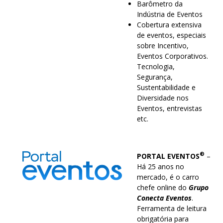
Barômetro da
Indústria de Eventos
Cobertura extensiva
de eventos, especiais
sobre Incentivo,
Eventos Corporativos.
Tecnologia,
Segurança,
Sustentabilidade e
Diversidade nos
Eventos, entrevistas
etc.
®
PORTAL EVENTOS
–
Há 25 anos no
mercado, é o carro
chefe online do
Grupo
Conecta Eventos
.
Ferramenta de leitura
obrigatória para