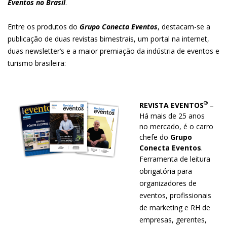
Eventos no Brasil
.
Entre os produtos do
Grupo Conecta Eventos
, destacam-se a
publicação de duas revistas bimestrais, um portal na internet,
duas newsletter’s e a maior premiação da indústria de eventos e
turismo brasileira:
®
REVISTA EVENTOS
–
Há mais de 25 anos
no mercado, é o carro
chefe do
Grupo
Conecta Eventos
.
Ferramenta de leitura
obrigatória para
organizadores de
eventos, profissionais
de marketing e RH de
empresas, gerentes,