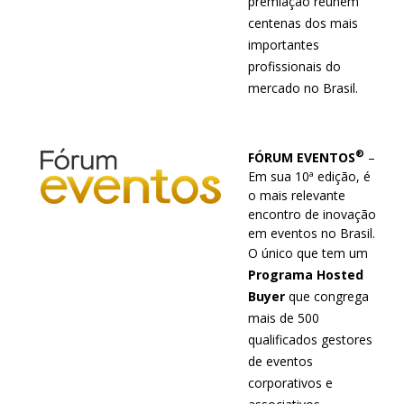
premiação reúnem
centenas dos mais
importantes
profissionais do
mercado no Brasil.
®
FÓRUM EVENTOS
–
Em sua 10ª edição, é
o mais relevante
encontro de inovação
em eventos no Brasil.
O único que tem um
Programa Hosted
Buyer
que congrega
mais de 500
qualificados gestores
de eventos
corporativos e