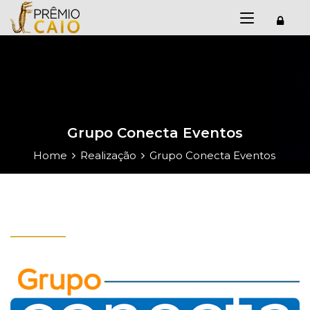
Grupo Conecta Eventos
Home
Realização
Grupo Conecta Eventos