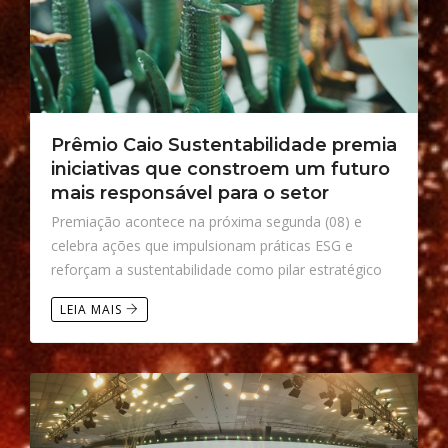
Prêmio Caio Sustentabilidade premia
iniciativas que constroem um futuro
mais responsável para o setor
Premiação acontece na próxima segunda (08) e
celebra ações que impulsionam práticas ESG e
reforçam a sustentabilidade como pilar estratégico
LEIA MAIS