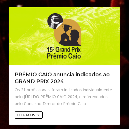
PRÊMIO CAIO anuncia indicados ao
GRAND PRIX 2024
Os 21 profissionais foram indicados individualmente
pelo JÚRI DO PRÊMIO CAIO 2024, e referendados
pelo Conselho Diretor do Prêmio Caio
LEIA MAIS