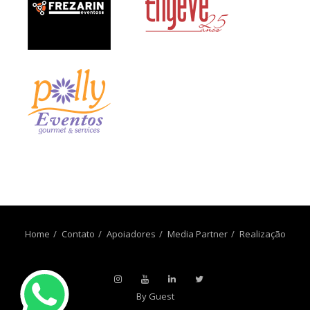
Home
Contato
Apoiadores
Media Partner
Realização
By Guest