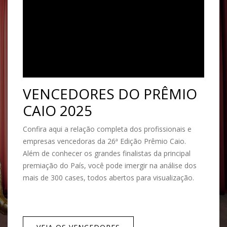
VENCEDORES DO PRÊMIO
CAIO 2025
Confira aqui a relação completa dos profissionais e
empresas vencedoras da 26ª Edição Prêmio Caio.
Além de conhecer os grandes finalistas da principal
premiação do País, você pode imergir na análise dos
mais de 300 cases, todos abertos para visualização.