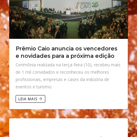
Prêmio Caio anuncia os vencedores
e novidades para a próxima edição
Cerimônia realizada na terça-feira (10), recebeu mais
de 1 mil convidados e reconheceu os melhores
profissionais, empresas e cases da indústria de
eventos e turismo
LEIA MAIS