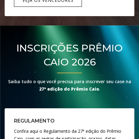
VEJA OS VENCEDORES
INSCRIÇÕES PRÊMIO
CAIO 2026
Saiba tudo o que você precisa para inscrever seu case na
27ª edição do Prêmio Caio
.
REGULAMENTO
Confira aqui o Regulamento da 27ª edição do Prêmio
Caio, com as regras de participação, prazos, datas.