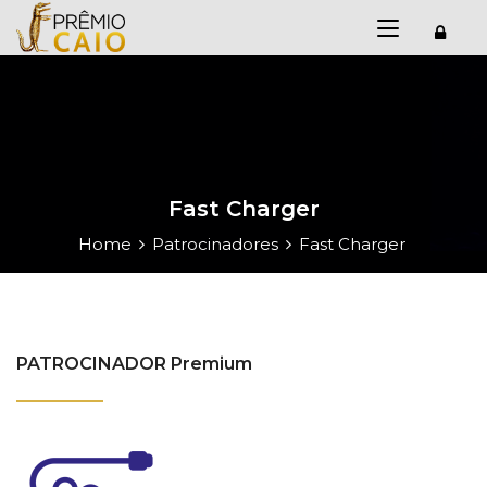
Fast Charger
Home
Patrocinadores
Fast Charger
PATROCINADOR Premium