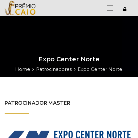
Expo Center Norte
Home
Patrocinadores
Expo Center Norte
PATROCINADOR MASTER