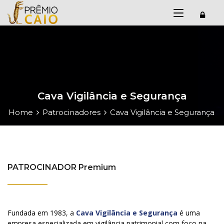
Cava Vigilância e Segurança
Home
Patrocinadores
Cava Vigilância e Segurança
PATROCINADOR Premium
Fundada em 1983, a
Cava Vigilância e Segurança
é uma
empresa especializada em vigilância patrimonial com foco na