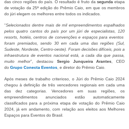
das cinco regiões do país. O resultado é fruto da
segunda
etapa
de votação da 25ª edição do Prêmio Caio, em que os membros
do júri elegem os melhores entre todos os indicados.
“
Selecionados dentre mais de mil empreendimentos espalhados
pelos quatro cantos do país por um júri de especialistas, 120
resorts, hotéis, centros de convenções e espaços para eventos
foram premiados, sendo 30 em cada uma das regiões (Sul,
Sudeste, Nordeste, Centro-oeste). Foram decisões difíceis, pois a
infraestrutura de eventos nacional está, a cada dia que passa,
muito melhor
”, destacou
Sergio Junqueira Arantes
, CEO
do
Grupo Conecta Eventos
, e diretor do Prêmio Caio.
Após meses de trabalho criterioso, o Júri do Prêmio Caio 2024
chegou à definição de três vencedores regionais em cada uma
das dez categorias. Vencedores em suas regiões, os
empreendimentos anunciados estão automaticamente
classificados para a próxima etapa de votação do Prêmio Caio
2024, já em andamento, com relação aos eleitos aos Melhores
Espaços para Eventos do Brasil.