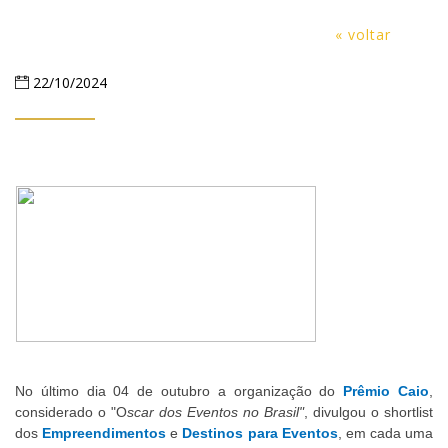
« voltar
22/10/2024
No último dia 04 de outubro a organização do
Prêmio Caio
,
considerado o "O
scar dos Eventos no Brasil"
, divulgou o shortlist
dos
Empreendimentos
e
Destinos para Eventos
, em cada uma