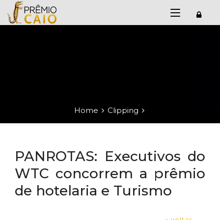
Home
Clipping
PANROTAS: Executivos do
WTC concorrem a prêmio
de hotelaria e Turismo
« voltar