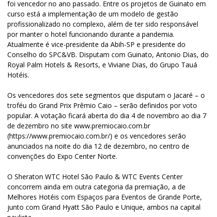
foi vencedor no ano passado. Entre os projetos de Guinato em
curso está a implementação de um modelo de gestão
profissionalizado no complexo, além de ter sido responsável
por manter o hotel funcionando durante a pandemia.
Atualmente é vice-presidente da Abih-SP e presidente do
Conselho do SPC&VB. Disputam com Guinato, Antonio Dias, do
Royal Palm Hotels & Resorts, e Viviane Dias, do Grupo Tauá
Hotéis.
Os vencedores dos sete segmentos que disputam o Jacaré – o
troféu do Grand Prix Prêmio Caio – serão definidos por voto
popular. A votação ficará aberta do dia 4 de novembro ao dia 7
de dezembro no site www.premiocaio.com.br
(https://www.premiocaio.com.br/) e os vencedores serão
anunciados na noite do dia 12 de dezembro, no centro de
convenções do Expo Center Norte.
O Sheraton WTC Hotel São Paulo & WTC Events Center
concorrem ainda em outra categoria da premiação, a de
Melhores Hotéis com Espaços para Eventos de Grande Porte,
junto com Grand Hyatt São Paulo e Unique, ambos na capital