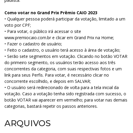
paulista.
Como votar no Grand Prix Prêmio CAIO 2023
• Qualquer pessoa poderá participar da votação, limitado a um
voto por CPF;
• Para votar, o público irá acessar o site
www.premiocaio.com.br e clicar em Grand Prix na Home;
• Fazer o cadastro de usuário;
• Feito o cadastro, o usuário terá acesso à área de votação;
• Serão sete segmentos em votação. Clicando no botão VOTAR
do primeiro segmento, os usuários terão acesso aos três
concorrentes da categoria, com suas respectivas fotos e um
link para seus Perfis. Para votar, é necessário clicar no
concorrente escolhido, e depois em SALVAR;
• O usuário será redirecionado de volta para a tela inicial da
votação. Caso a votação tenha sido registrada com sucesso, o
botão VOTAR vai aparecer em vermelho; para votar nas demais
categorias, bastará repetir os passos anteriores.
ARQUIVOS