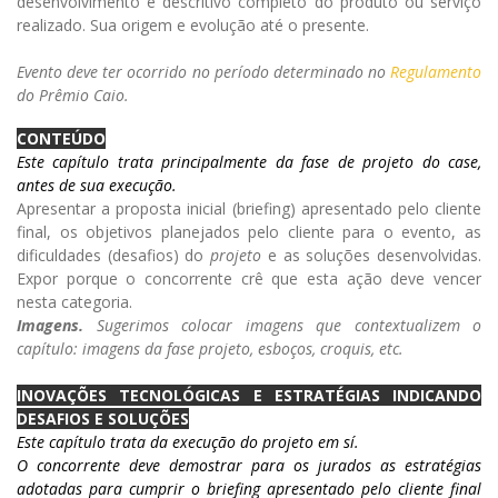
desenvolvimento e descritivo completo do produto ou serviço
realizado. Sua origem e evolução até o presente.
Evento deve ter ocorrido no período determinado no
Regulamento
do Prêmio Caio.
CONTEÚDO
Este capítulo trata principalmente da fase de projeto do case,
antes de sua execução.
Apresentar a proposta inicial (briefing) apresentado pelo cliente
final, os objetivos planejados pelo cliente para o evento, as
dificuldades (desafios) do
projeto
e as soluções desenvolvidas.
Expor porque o concorrente crê que esta ação deve vencer
nesta categoria.
Imagens.
Sugerimos colocar imagens que contextualizem o
capítulo: imagens da fase projeto, esboços, croquis, etc.
INOVAÇÕES TECNOLÓGICAS E ESTRATÉGIAS INDICANDO
DESAFIOS E SOLUÇÕES
Este capítulo trata da execução do projeto em sí.
O concorrente deve demostrar para os jurados as estratégias
adotadas para cumprir o briefing apresentado pelo cliente final