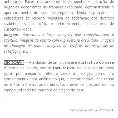
anteriores. Fazer relatórios de desempenho e geração de
negócios decorrentes do trabalho executado, demonstrando o
aprimoramento de seu desempenho. Mídia espontânea -
indicadores de retorno. Pesquisa de satisfação dos diversos
stakeholders da ação, e principalmente, indicadores de
sustentabilidade.
Imagens.
Sugerimos colocar imagens que contextualizem o
capítulo: imagens do evento com o projeto já executado. Imagens
de clipagem de mídia. Imagens de gráficos de pesquisas de
satisfação, etc.
VIDEOCASE
–
A inclusão de um videocase
ilustrativo do case
é permitida, sendo, porém
facultativa
. No caso da empresa
optar por anexar o referido vídeo à inscrição como um
complemento para análise do júri, é recomendável que tenha
no máximo 5 minutos de duração, e deve ser postado no no
campo indicado na mascara de edição do case.
_________
Tutorial atualizado em 29/02/2024.