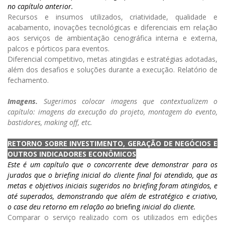
no capítulo anterior.
Recursos e insumos utilizados, criatividade, qualidade e
acabamento, inovações tecnológicas e diferenciais em relação
aos serviços de ambientação cenográfica interna e externa,
palcos e pórticos para eventos.
Diferencial competitivo, metas atingidas e estratégias adotadas,
além dos desafios e soluções durante a execução. Relatório de
fechamento.
Imagens.
Sugerimos colocar imagens que contextualizem o
capítulo: imagens da execução do projeto, montagem do evento,
bastidores, making off, etc.
RETORNO SOBRE INVESTIMENTO, GERAÇÃO DE NEGÓCIOS E
OUTROS INDICADORES ECONÔMICOS
Este é um capítulo que o concorrente deve demonstrar para os
jurados que o briefing inicial do cliente final foi atendido, que as
metas e objetivos iniciais sugeridos no briefing foram atingidos, e
até superados, demonstrando que além de estratégico e criativo,
o case deu retorno em relação ao
briefing
inicial do cliente.
Comparar o serviço realizado com os utilizados em edições