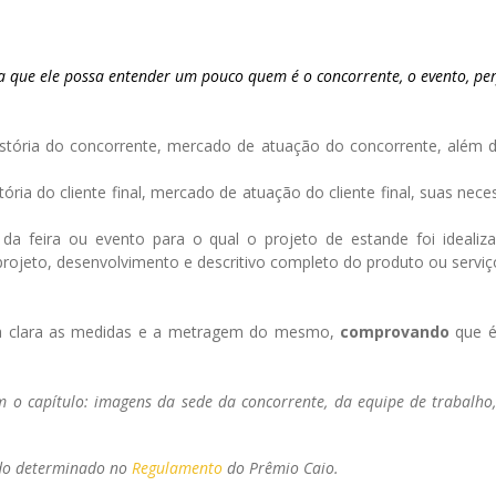
a que ele possa entender um pouco quem é o concorrente, o evento, perfi
stória do concorrente, mercado de atuação do concorrente, além 
ória do cliente final, mercado de atuação do cliente final, suas nec
a feira ou evento para o qual o projeto de estande foi idealizado
 projeto, desenvolvimento e descritivo completo do produto ou serviç
a clara as medidas e a metragem do mesmo,
comprovando
que 
 o capítulo: imagens da sede da concorrente, da equipe de trabalho, 
odo determinado no
Regulamento
do Prêmio Caio.