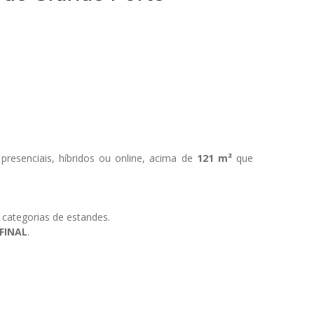
presenciais, híbridos ou online, acima de
121 m²
que
categorias de estandes.
FINAL
.