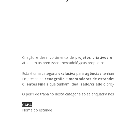
Criação e desenvolvimento de
projetos criativos e
atendam as premissas mercadológicas propostas.
Esta é uma categoria
exclusiva
para
agências
tenha
Empresas de
cenografia
e
montadoras de estande
Clientes Finais
que tenham
idealizado/criado
o proj
O perfil de trabalho desta categoria só se enquadra ne
CAPA
Nome do estande