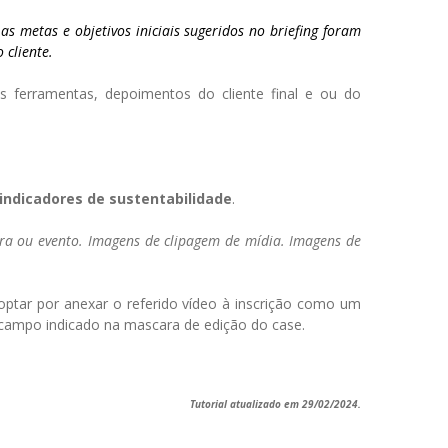
as metas e objetivos iniciais sugeridos no briefing foram
o cliente.
as ferramentas, depoimentos do cliente final e ou do
indicadores de sustentabilidade
.
ira ou evento. Imagens de clipagem de mídia. Imagens de
optar por anexar o referido vídeo à inscrição como um
campo indicado na mascara de edição do case.
Tutorial atualizado em 29/02/2024.