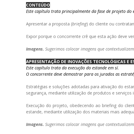
CONTEÚDO
Este capítulo trata principalmente da fase de projeto do
Apresentar a proposta (
briefing
) do cliente ou contrata
Expor porque o concorrente crê que esta ação deve ven
Imagens.
Sugerimos colocar imagens que contextualizem o
APRESENTAÇÃO DE INOVAÇÕES TECNOLÓGICAS E ES
Este capítulo trata da execução do estande em sí.
O concorrente deve demostrar para os jurados as estratég
Estratégias e soluções adotadas para ativação do esta
segurança, mediante utilização de produtos e serviços 
Execução do projeto, obedecendo ao briefing do client
estande, mediante utilização dos materiais mais adequ
Imagens.
Sugerimos colocar imagens que contextualizem 