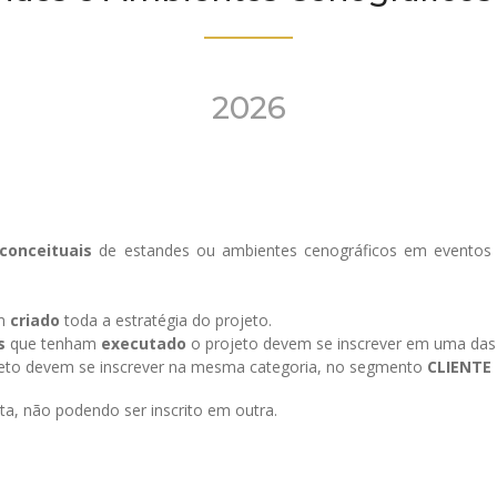
2026
 conceituais
de
estandes ou ambientes cenográficos em eventos
m
criado
toda a estratégia do projeto.
s
que tenham
executado
o projeto devem se inscrever em uma das 
eto devem se inscrever na mesma categoria, no segmento
CLIENTE 
sta, não podendo ser inscrito em outra.