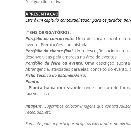
01 figura ilustrativa
APRESENTAÇÃO
Este é um capítulo contextualizador para os jurados, par
ITENS OBRIGATÓRIOS:
Portfólio do concorrente.
Uma descrição sucinta da hi
evento.
Premiações conquistadas.
Portfólio do cliente final.
Uma descrição sucinta da hist
desenvolvidas pela empresa na área de eventos.
Portfólio da feira ou evento.
Uma descrição sucinta d
Abrangência, atividades paralelas; conceito do evento,
Ficha Técnica do Estande/Feira
;
Planta:
- Planta baixa do estande
, onde constam de form
.
GRANDE PORTE
Imagens.
Sugerimos colocar imagens que contextualizem
recebidas, etc.
Somente podem participar projetos executados no perí