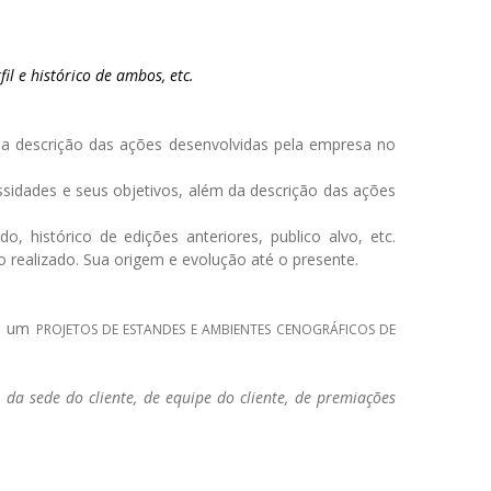
l e histórico de ambos, etc.
da descrição das ações desenvolvidas pela empresa no
essidades e seus objetivos, além da descrição das ações
, histórico de edições anteriores, publico alvo, etc.
o realizado. Sua origem e evolução até o presente.
é um
PROJETOS DE ESTANDES E AMBIENTES CENOGRÁFICOS DE
da sede do cliente, de equipe do cliente, de premiações