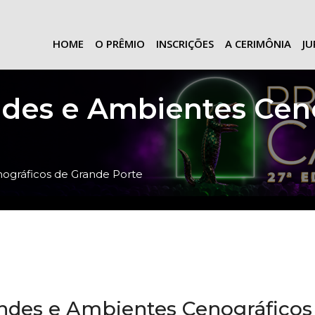
HOME
O PRÊMIO
INSCRIÇÕES
A CERIMÔNIA
J
ndes e Ambientes Cen
ográficos de Grande Porte
andes e Ambientes Cenográficos