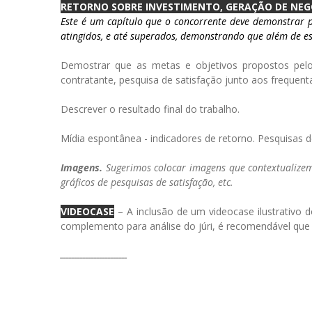
RETORNO SOBRE INVESTIMENTO, GERAÇÃO DE NEG
Este é um capítulo que o concorrente deve demonstrar par
atingidos, e até superados, demonstrando que além de es
Demostrar que as metas e objetivos propostos pelo c
contratante, pesquisa de satisfação junto aos frequen
Descrever o resultado final do trabalho.
Mídia espontânea - indicadores de retorno. Pesquisas d
Imagens.
Sugerimos colocar imagens que contextualizem
gráficos de pesquisas de satisfação, etc.
VIDEOCASE
– A inclusão de um videocase ilustrativo 
complemento para análise do júri, é recomendável qu
________________________