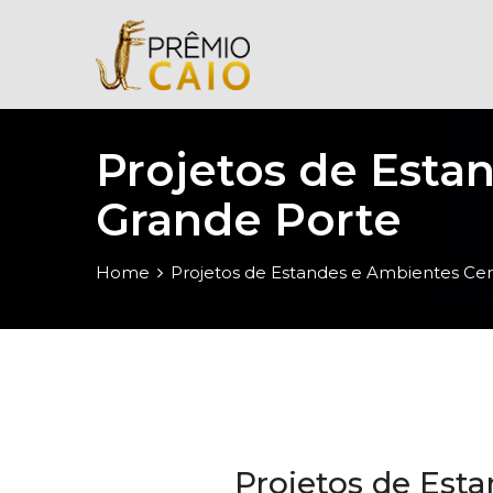
Projetos de Esta
Grande Porte
Home
Projetos de Estandes e Ambientes Cen
Projetos de Est