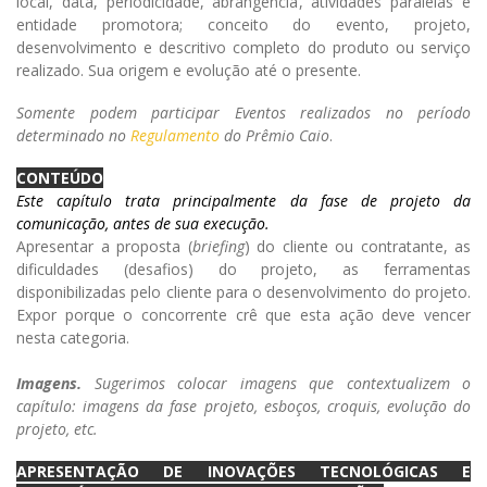
local, data, periodicidade, abrangência, atividades paralelas e
entidade promotora; conceito do evento, projeto,
desenvolvimento e descritivo completo do produto ou serviço
realizado. Sua origem e evolução até o presente.
Somente podem participar Eventos realizados no período
determinado no
Regulamento
do Prêmio Caio
.
CONTEÚDO
Este capítulo trata principalmente da fase de projeto da
comunicação, antes de sua execução.
Apresentar a proposta (
briefing
) do cliente ou contratante, as
dificuldades (desafios) do projeto, as ferramentas
disponibilizadas pelo cliente para o desenvolvimento do projeto.
Expor porque o concorrente crê que esta ação deve vencer
nesta categoria.
Imagens.
Sugerimos colocar imagens que contextualizem o
capítulo: imagens da fase projeto, esboços, croquis, evolução do
projeto, etc.
APRESENTAÇÃO DE INOVAÇÕES TECNOLÓGICAS E