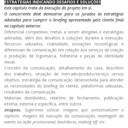
ESTRATÉGIAS INDICANDO DESAFIOS E SOLUÇÕES
Este capítulo trata da execução do projeto em sí.
O concorrente deve demostrar para os jurados as estratégias
adotadas para cumprir o briefing apresentado pelo cliente final
no capítulo anterior.
Diferencial competitivo, metas a serem atingidas e estratégias
adotadas, além dos desafios e soluções durante a execução.
Recursos utilizados, criatividade, inovações tecnológicas e
diferenciais de comunicação em relação aos serviços de criação
e produção de logomarca, folheteria e peças de identidade
visual.
Conceito da comunicação, detalhamento do case, descritivo
dos trabalhos, situação de mercado/produto/serviço versus
objetivo, estratégia da comunicação desenvolvida para atender
as necessidades do briefing do cliente, plataformas utilizadas,
resultados da comunicação.
Materiais distribuídos, relatório de fechamento, publicação
interna, externa e específica, entre outros.
Imagens.
Sugerimos colocar imagens que contextualizem o
capítulo: imagens da execução da comunicação, montagem do
evento ou ação promocional, bastidores, making off, etc.