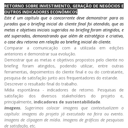
RETORNO SOBRE INVESTIMENTO, GERAÇÃO DE NEGÓCIOS E
OUTROS INDICADORES ECONÔMICOS
Este é um capítulo que o concorrente deve demonstrar para os
jurados que o briefing inicial do cliente final foi atendido, que as
metas e objetivos iniciais sugeridos no briefing foram atingidos, e
até superados, demonstrando que além de estratégico e criativo,
o case deu retorno em relação ao
briefing
inicial do cliente.
Comparar a comunicação com a utilizada em edições
anteriore
s e demonstrar sua evolução.
Demostrar que as metas e objetivos propostos pelo cliente no
briefing foram atingidos, podendo utilizar, entre outras
ferramentas, depoimentos do cliente final e ou do contratante,
pesquisa de satisfação junto aos frequentadores do estande.
Descrever o resultado final do trabalho.
Mídia espontânea - indicadores de retorno. Pesquisas de
satisfação dos diversos stakeholders do projeto e,
principalmente,
indicadores de sustentabilidade
.
Imagens.
Sugerimos colocar imagens que contextualizem o
capítulo: imagens do projeto já executado na feira ou evento.
Imagens de clipagem de mídia. Imagens de gráficos de pesquisas
de satisfação, etc.