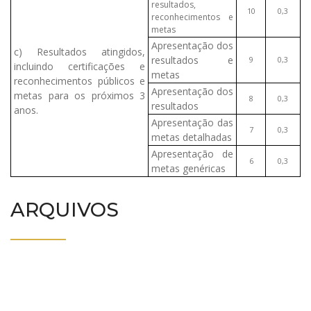
resultados,
10
0,3
reconhecimentos e
metas
Apresentação dos
c) Resultados atingidos,
resultados e
9
0,3
incluindo certificações e
metas
reconhecimentos públicos e
Apresentação dos
metas para os próximos 3
8
0,3
resultados
anos.
Apresentação das
7
0,3
metas detalhadas
Apresentação de
6
0,3
metas genéricas
ARQUIVOS