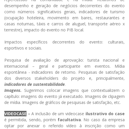
desempenho e geração de negócios decorrentes do evento
como números significativos gerais, indicadores de turismo
(ocupação hoteleira, movimento em bares, restaurantes e
casas noturnas, táxis e carros de aluguel, transporte aéreo x
terrestre), impacto do evento no PIB local.
Impactos específicos decorrentes do evento: culturais,
esportivos e sociais.
Pesquisa de avaliação de aprovação: turista nacional e
internacional – geral e participante em eventos. Mídia
espontânea - indicadores de retorno. Pesquisas de satisfação
dos diversos stakeholders do projeto e, principalmente,
indicadores de sustentabilidade
.
Imagens.
Sugerimos colocar imagens que contextualizem o
capítulo: imagens do evento já executado. Imagens de clipagem
de mídia. Imagens de gráficos de pesquisas de satisfação, etc.
VIDEOCASE
–
A inclusão de um videocase
ilustrativo do case
é permitida, sendo, porém
facultativa
. No caso da empresa
optar por anexar o referido vídeo à inscrição como um