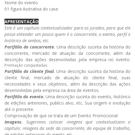
Nome do evento
01 figura ilustrativa do case
APRESENTAÇÃO
Este é um capítulo contextualizador para os jurados, para que ele
possa entender um pouco quem é o concorrente, o evento, perfil e
histórico de ambos, etc.
Portfólio do concorrente.
Uma descrição sucinta da história do
concorrente, mercado de atuação da concorrente, além da
descrição das ações desenvolvidas pela empresa no evento.
Premiação conquistadas.
Portfólio do cliente final.
Uma descrição sucinta da história do
cliente final, mercado de atuação do cliente final, suas
necessidades e seus objetivos, além da descrição das ações
desenvolvidas pela empresa na área de eventos.
Portfólio do evento.
Uma descrição sucinta do evento, histórico
de edições anteriores, publico alvo, etc. Sua origem e evolução
até o presente.
Comprovação de que se trata de um Evento Promocional.
Imagens.
Sugerimos colocar imagens que contextualizem o
capítulo: imagens da sede da concorrente, da equipe de trabalho,
de edições anteriores do evento, etc.