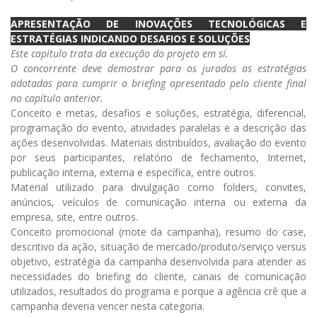
APRESENTAÇÃO DE INOVAÇÕES TECNOLÓGICAS E
ESTRATÉGIAS INDICANDO DESAFIOS E SOLUÇÕES
Este capítulo trata da execução do projeto em sí.
O concorrente deve demostrar para os jurados as estratégias
adotadas para cumprir o briefing apresentado pelo cliente final
no capítulo anterior.
Conceito e metas, desafios e soluções, estratégia, diferencial,
programação do evento, atividades paralelas e a descrição das
ações desenvolvidas. Materiais distribuídos, avaliação do evento
por seus participantes, relatório de fechamento, Internet,
publicação interna, externa e específica, entre outros.
Material utilizado para divulgação como folders, convites,
anúncios, veículos de comunicação interna ou externa da
empresa, site, entre outros.
Conceito promocional (mote da campanha), resumo do case,
descritivo da ação, situação de mercado/produto/serviço versus
objetivo, estratégia da campanha desenvolvida para atender as
necessidades do briefing do cliente, canais de comunicação
utilizados, resultados do programa e porque a agência crê que a
campanha deveria vencer nesta categoria.