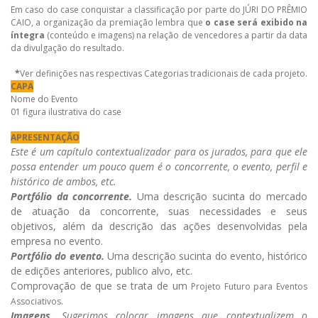
Em caso do case conquistar a classificação por parte do JÚRI DO PRÊMIO
CAIO, a organização da premiação lembra que
o case será exibido na
íntegra
(conteúdo e imagens) na relação de vencedores a partir da data
da divulgação do resultado.
*
Ver definições nas respectivas Categorias tradicionais de cada projeto.
CAPA
Nome do Evento
01 figura ilustrativa do case
APRESENTAÇÃO
Este é um capítulo contextualizador para os jurados, para que ele
possa entender um pouco quem é o concorrente, o evento, perfil e
histórico de ambos, etc.
Portfólio da concorrente.
Uma descrição sucinta do mercado
de atuação da concorrente, suas necessidades e seus
objetivos, além da descrição das ações desenvolvidas pela
empresa no evento.
Portfólio do evento.
Uma descrição sucinta do evento, histórico
de edições anteriores, publico alvo, etc.
Comprovação de que se trata de um
Projeto Futuro para Eventos
.
Associativos
Imagens.
Sugerimos colocar imagens que contextualizem o