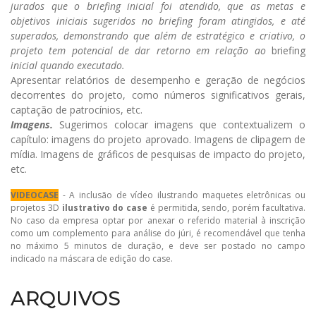
jurados que o briefing inicial foi atendido, que as metas e
objetivos iniciais sugeridos no briefing foram atingidos, e até
superados, demonstrando que além de estratégico e criativo, o
projeto tem potencial de dar retorno em relação ao
briefing
inicial quando executado.
Apresentar relatórios de desempenho e geração de negócios
decorrentes do projeto, como números significativos gerais,
captação de patrocínios, etc.
Imagens.
Sugerimos colocar imagens que contextualizem o
capítulo: imagens do projeto aprovado. Imagens de clipagem de
mídia. Imagens de gráficos de pesquisas de impacto do projeto,
etc.
VIDEOCASE
- A inclusão de vídeo ilustrando maquetes eletrônicas ou
projetos 3D
ilustrativo do case
é permitida, sendo, porém facultativa.
No caso da empresa optar por anexar o referido material à inscrição
como um complemento para análise do júri, é recomendável que tenha
no máximo 5 minutos de duração, e deve ser postado no campo
indicado na máscara de edição do case.
ARQUIVOS