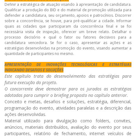
Definir a estratégica de atuação visando à apresentação de candidatura.
Qualificar a produção do BID e do material de promoção utilizada para
defender a candidatura, seu orçamento, apoios e patrocínios. Discorrer
sobre a concorrência, se houve, para pré-qualificar a cidade. Informar
quais as cidades que participaram da concorrência final e se foi
necessária visita de inspeção, oferecer um breve relato. Detalhar o
processo decisório e qual o fator ou fatores decisivos para a
candidatura vencedora. Se for o caso, apresentar as ações e as
estratégias desenvolvidas na promoção do evento, visando aumentar a
quantidade de participantes no mesmo.
APRESENTAÇÃO DE INOVAÇÕES TECNOLÓGICAS E ESTRATÉGIAS
INDICANDO DESAFIOS E SOLUÇÕES
Este capítulo trata do desenvolvimento das estratégias para
futura execução do projeto.
O concorrente deve demostrar para os jurados as estratégias
adotadas para cumprir o briefing proposto no capítulo anterior.
Conceito e metas, desafios e soluções, estratégia, diferencial,
programação do evento, atividades paralelas e a descrição das
ações desenvolvidas.
Material utilizado para divulgação como folders, convites,
anúncios, materiais distribuídos, avaliação do evento por seus
participantes, relatório de fechamento, internet veículos de