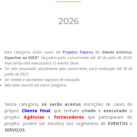
2026
Esta categoria inclui cases de
Projetos Futuros
de
Evento Artístico,
Esportivo ou VUCA
* lançados pelo concorrente
até 30 de julho de 2024
,
mas ainda não executados. O evento deve:
Ter sido anunciado oficialmente pelo concorrente, para realização até 30 de
junho de 2025.
Ser inédito e apresentar aspectos de inovação.
Não estar inscrito em outra Categoria.
Nesta categoria,
só serão aceitas
inscrições de cases do
próprio
Cliente Final
, que tenham
criado
e
executado
o
projeto.
Agências
e
Fornecedores
que participaram do
projeto, podem ser inscritos nos segmentos de
EVENTOS
e
SERVIÇOS
.