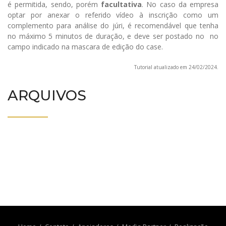
é permitida, sendo, porém
facultativa
. No caso da empresa
optar por anexar o referido vídeo à inscrição como um
complemento para análise do júri, é recomendável que tenha
no máximo 5 minutos de duração, e deve ser postado no no
campo indicado na mascara de edição do case.
Tutorial atualizado em 24/02/2024.
ARQUIVOS