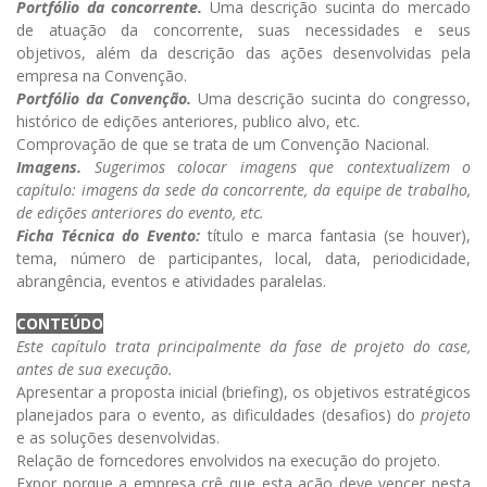
Portfólio da concorrente.
Uma descrição sucinta do mercado
de atuação da concorrente, suas necessidades e seus
objetivos, além da descrição das ações desenvolvidas pela
empresa na Convenção.
Portfólio da Convenção.
Uma descrição sucinta do congresso,
histórico de edições anteriores, publico alvo, etc.
Comprovação de que se trata de um Convenção Nacional.
Imagens.
Sugerimos colocar imagens que contextualizem o
capítulo: imagens da sede da concorrente, da equipe de trabalho,
de edições anteriores do evento, etc.
Ficha Técnica do Evento:
título e marca fantasia (se houver),
tema, número de participantes, local, data, periodicidade,
abrangência, eventos e atividades paralelas.
CONTEÚDO
Este capítulo trata principalmente da fase de projeto do case,
antes de sua execução.
Apresentar a proposta inicial (briefing), os objetivos estratégicos
planejados para o evento, as dificuldades (desafios) do
projeto
e as soluções desenvolvidas.
Relação de forncedores envolvidos na execução do projeto.
Expor porque a empresa crê que esta ação deve vencer nesta