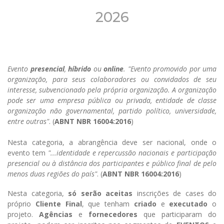
2026
Evento
presencial
,
híbrido
ou
online
.
"Evento promovido por uma
organização, para seus colaboradores ou convidados de seu
interesse, subvencionado pela própria organização. A organização
pode ser uma empresa pública ou privada, entidade de classe
organização não governamental, partido político, universidade,
entre outras"
. (
ABNT NBR 16004:2016
)
Nesta categoria, a abrangência deve ser nacional, onde o
evento tem
"...identidade e repercussão nacionais e participação
presencial ou à distância dos participantes e público final de pelo
menos duas regiões do país"
. (
ABNT NBR 16004:2016
)
Nesta categoria,
só serão aceitas
inscrições de cases do
próprio
Cliente Final
, que tenham
criado
e
executado
o
projeto.
Agências
e
fornecedores
que participaram do