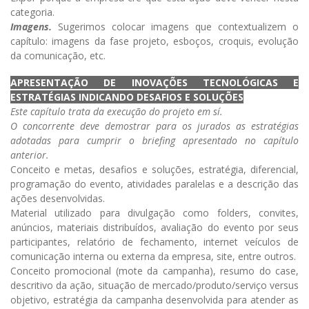
categoria.
Imagens.
Sugerimos colocar imagens que contextualizem o
capítulo: imagens da fase projeto, esboços, croquis, evolução
da comunicação, etc.
APRESENTAÇÃO DE INOVAÇÕES TECNOLÓGICAS E
ESTRATÉGIAS INDICANDO DESAFIOS E SOLUÇÕES
Este capítulo trata da execução do projeto em sí.
O concorrente deve demostrar para os jurados as estratégias
adotadas para cumprir o briefing apresentado no capítulo
anterior.
Conceito e metas, desafios e soluções, estratégia, diferencial,
programação do evento, atividades paralelas e a descrição das
ações desenvolvidas.
Material utilizado para divulgação como folders, convites,
anúncios, materiais distribuídos, avaliação do evento por seus
participantes, relatório de fechamento, internet veículos de
comunicação interna ou externa da empresa, site, entre outros.
Conceito promocional (mote da campanha), resumo do case,
descritivo da ação, situação de mercado/produto/serviço versus
objetivo, estratégia da campanha desenvolvida para atender as