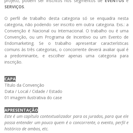
projeto, podem ser inscritos nos segmentos de
EVENTOS
e
SERVIÇOS
.
O perfil de trabalho desta categoria só se enquadra nesta
categoria, não podendo ser inscrito em outra categoria. Exs.: a
Convenção é Nacional ou Internacional. O trabalho ou é uma
Convenção, ou um Programa de Incentivo ou um Evento de
Endomarketing. Se o trabalho apresentar características
comuns às três categorias, o concorrente deverá avaliar qual é
a predominante, e escolher apenas uma categoria para
inscrição.
CAPA
Título da Convenção
Data / Local / Cidade / Estado
01 imagem ilustrativa do case
APRESENTAÇÃO
Este é um capítulo contextualizador para os jurados, para que ele
possa entender um pouco quem é o concorrente, o evento, perfil e
histórico de ambos, etc.