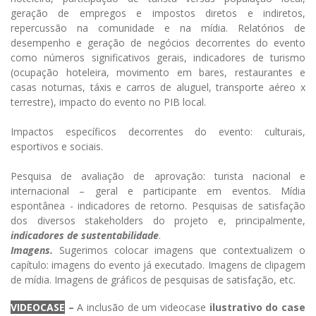
geração de empregos e impostos diretos e indiretos,
repercussão na comunidade e na mídia. Relatórios de
desempenho e geração de negócios decorrentes do evento
como números significativos gerais, indicadores de turismo
(ocupação hoteleira, movimento em bares, restaurantes e
casas noturnas, táxis e carros de aluguel, transporte aéreo x
terrestre), impacto do evento no PIB local.
Impactos específicos decorrentes do evento: culturais,
esportivos e sociais.
Pesquisa de avaliação de aprovação: turista nacional e
internacional – geral e participante em eventos. Mídia
espontânea - indicadores de retorno. Pesquisas de satisfação
dos diversos stakeholders do projeto e, principalmente,
indicadores de sustentabilidade
.
Imagens.
Sugerimos colocar imagens que contextualizem o
capítulo: imagens do evento já executado. Imagens de clipagem
de mídia. Imagens de gráficos de pesquisas de satisfação, etc.
VIDEOCASE
–
A inclusão de um videocase
ilustrativo do case