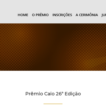
HOME
O PRÊMIO
INSCRIÇÕES
A CERIMÔNIA
J
Prêmio Caio 26ª Edição