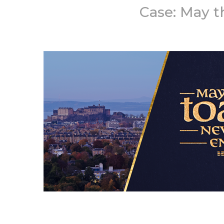
Case: May t