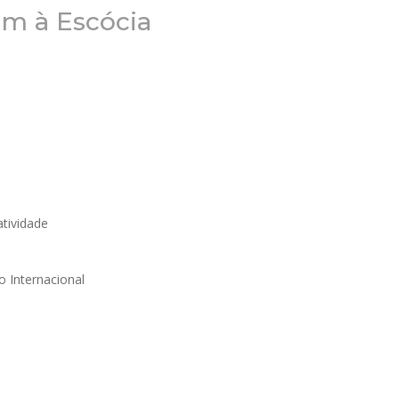
em à Escócia
atividade
o Internacional