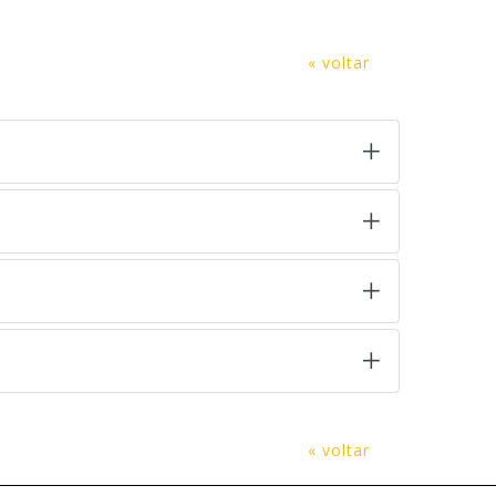
« voltar
« voltar