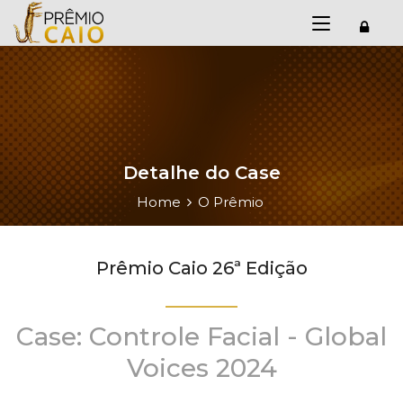
Detalhe do Case
Home
O Prêmio
Prêmio Caio 26ª Edição
Case: Controle Facial - Global
Voices 2024