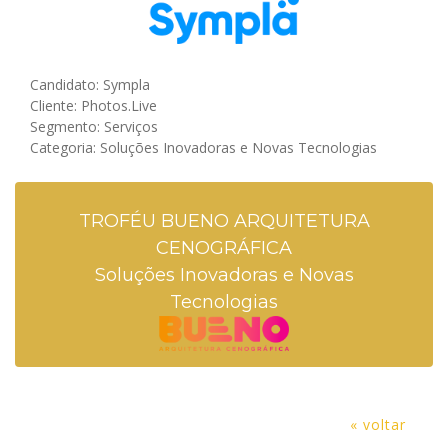
Candidato: Sympla
Cliente: Photos.Live
Segmento: Serviços
Categoria: Soluções Inovadoras e Novas Tecnologias
TROFÉU BUENO ARQUITETURA
CENOGRÁFICA
Soluções Inovadoras e Novas
Tecnologias
« voltar