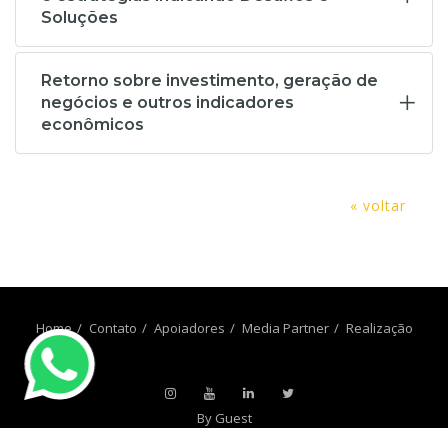
Soluções
Retorno sobre investimento, geração de
negócios e outros indicadores
econômicos
« voltar
Home
Contato
Apoiadores
Media Partner
Realização
By Guest