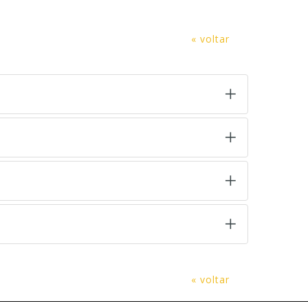
« voltar
« voltar