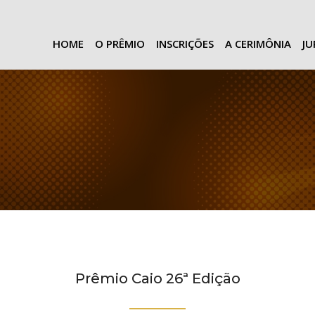
HOME
O PRÊMIO
INSCRIÇÕES
A CERIMÔNIA
J
Prêmio Caio 26ª Edição