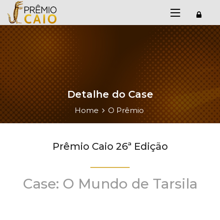
Detalhe do Case
Home
O Prêmio
Prêmio Caio 26ª Edição
Case: O Mundo de Tarsila