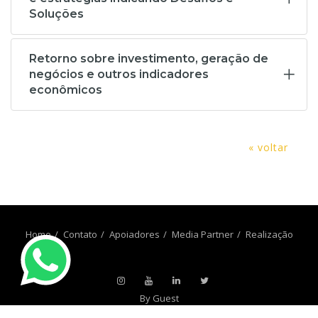
Soluções
Retorno sobre investimento, geração de
negócios e outros indicadores
econômicos
« voltar
Home
Contato
Apoiadores
Media Partner
Realização
By Guest