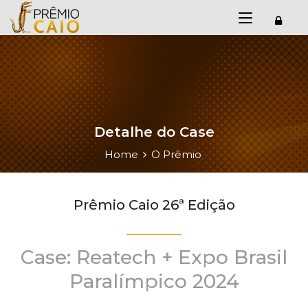
Detalhe do Case
Home
O Prêmio
Prêmio Caio 26ª Edição
Case: Reatech + Expo Brasil
Paralímpico 2024