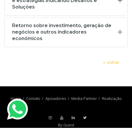
e estratégias indicando Desafios e
Soluções
Retorno sobre investimento, geração de
negócios e outros indicadores
econômicos
« voltar
Home
Contato
Apoiadores
Media Partner
Realização
By Guest