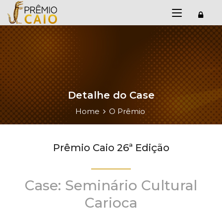
Detalhe do Case
Home
O Prêmio
Prêmio Caio 26ª Edição
Case: Seminário Cultural
Carioca