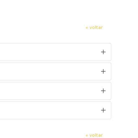
« voltar
« voltar