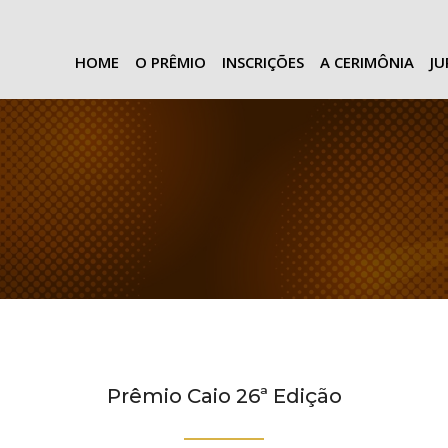
HOME
O PRÊMIO
INSCRIÇÕES
A CERIMÔNIA
J
Prêmio Caio 26ª Edição