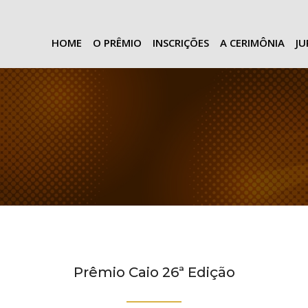
HOME
O PRÊMIO
INSCRIÇÕES
A CERIMÔNIA
J
Prêmio Caio 26ª Edição