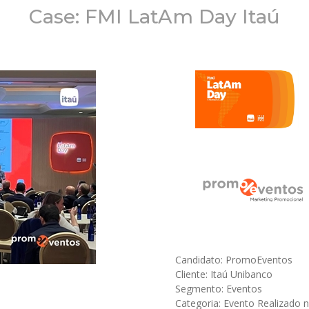
Case: FMI LatAm Day Itaú
Candidato: PromoEventos
Cliente: Itaú Unibanco
Segmento: Eventos
Categoria: Evento Realizado n