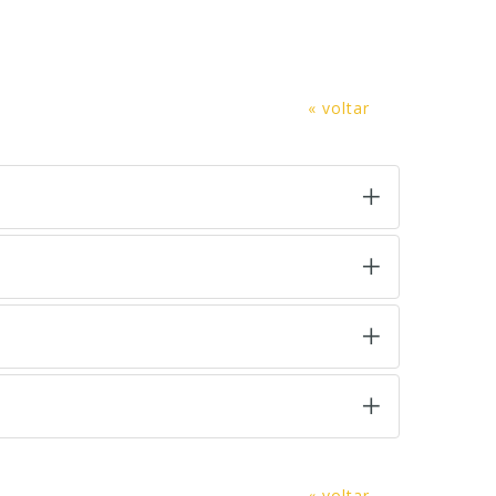
« voltar
« voltar