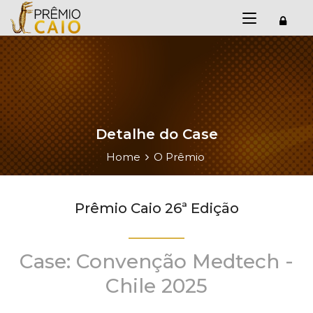
Detalhe do Case
Home
O Prêmio
Prêmio Caio 26ª Edição
Case: Convenção Medtech -
Chile 2025