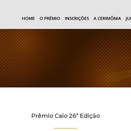
HOME
O PRÊMIO
INSCRIÇÕES
A CERIMÔNIA
J
Prêmio Caio 26ª Edição