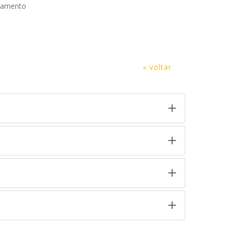
onamento
« voltar