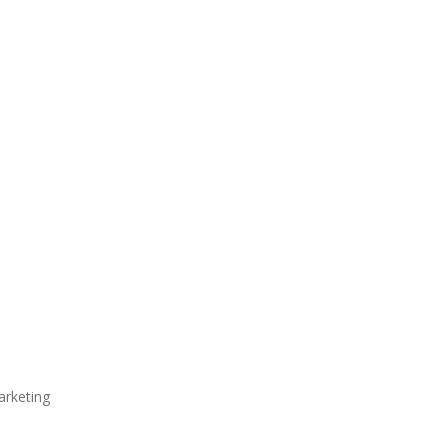
arketing