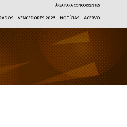
ÁREA PARA CONCORRENTES
URADOS
VENCEDORES 2025
NOTÍCIAS
ACERVO