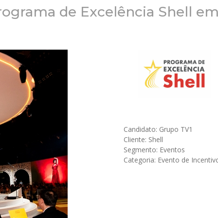
rograma de Excelência Shell e
Candidato: Grupo TV1
Cliente: Shell
Segmento: Eventos
Categoria: Evento de Incentiv