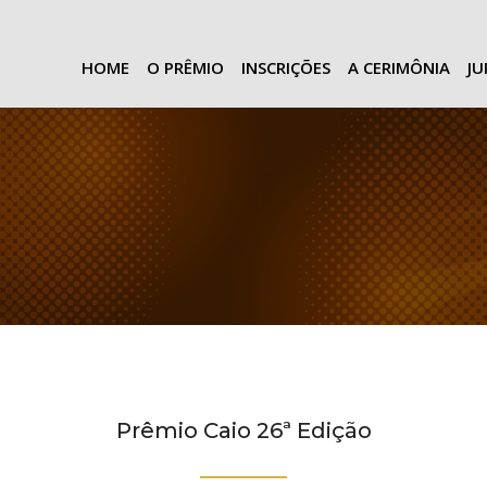
HOME
O PRÊMIO
INSCRIÇÕES
A CERIMÔNIA
J
Prêmio Caio 26ª Edição