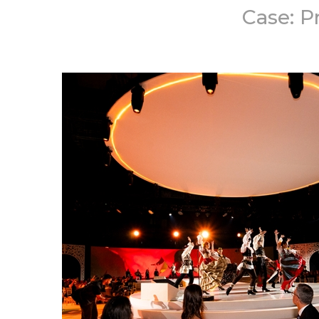
Case: P