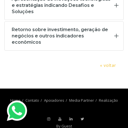
e estratégias indicando Desafios e
Soluções
Retorno sobre investimento, geração de
negócios e outros indicadores
econômicos
« voltar
Home
Contato
Apoiadores
Media Partner
Realização
By Guest