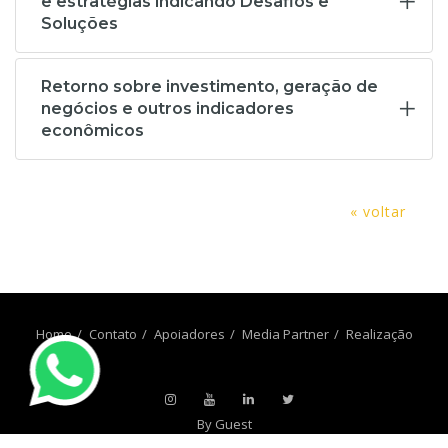
e estratégias indicando Desafios e
Soluções
Retorno sobre investimento, geração de
negócios e outros indicadores
econômicos
« voltar
Home
Contato
Apoiadores
Media Partner
Realização
By Guest