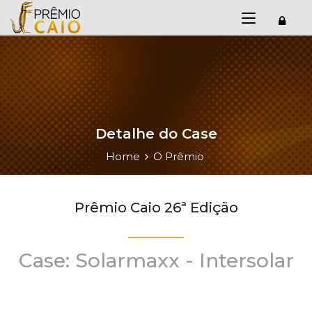
Detalhe do Case
Home
O Prêmio
Prêmio Caio 26ª Edição
Case: Solarmaxx - Intersolar