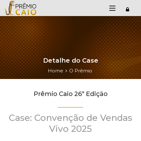
Detalhe do Case
Home
O Prêmio
Prêmio Caio 26ª Edição
Case: Convenção de Vendas
Vivo 2025