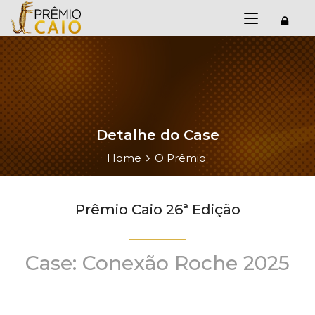
Detalhe do Case
Home
O Prêmio
Prêmio Caio 26ª Edição
Case: Conexão Roche 2025