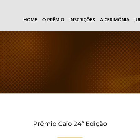
HOME
O PRÊMIO
INSCRIÇÕES
A CERIMÔNIA
J
Prêmio Caio 24ª Edição