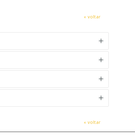
« voltar
« voltar