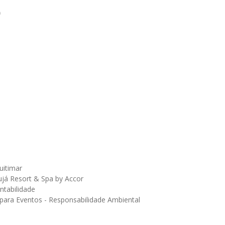
o
uitimar
rujá Resort & Spa by Accor
ntabilidade
para Eventos - Responsabilidade Ambiental