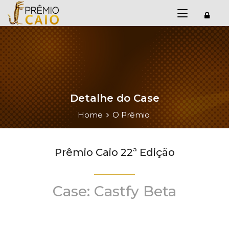
Detalhe do Case
Home
O Prêmio
Prêmio Caio 22ª Edição
Case: Castfy Beta