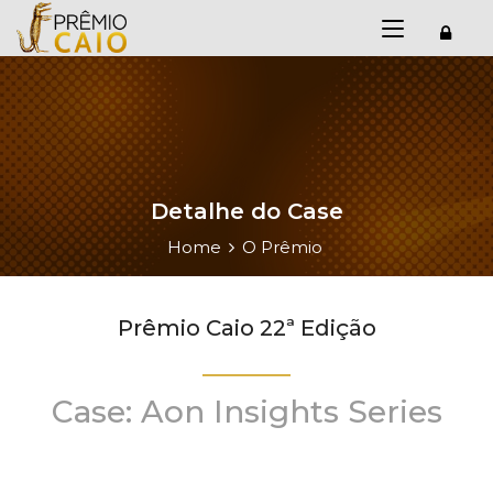
Detalhe do Case
Home
O Prêmio
Prêmio Caio 22ª Edição
Case: Aon Insights Series