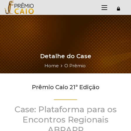
Detalhe do Case
Home
O Prêmio
Prêmio Caio 21ª Edição
Case: Plataforma para os
Encontros Regionais
ABRAPP