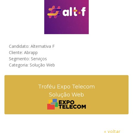
Candidato: Alternativa F
Cliente: Abrapp
Segmento: Serviços
Categoria: Solução Web
Troféu Expo Telecom
Solução Web
« voltar