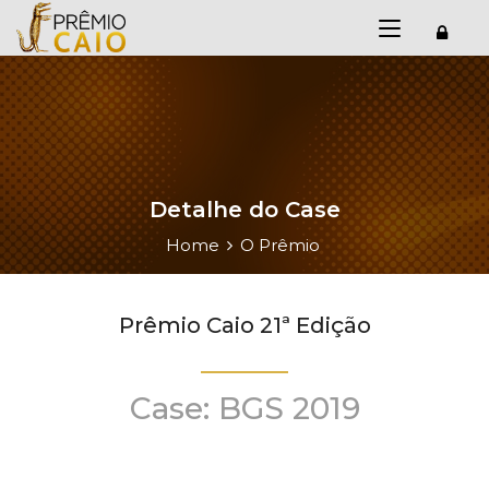
Detalhe do Case
Home
O Prêmio
Prêmio Caio 21ª Edição
Case: BGS 2019