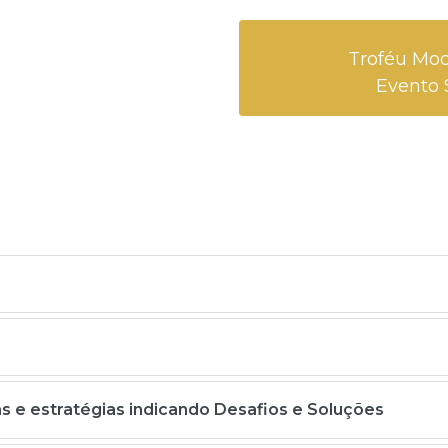
Troféu Mod
Evento 
 e estratégias indicando Desafios e Soluções