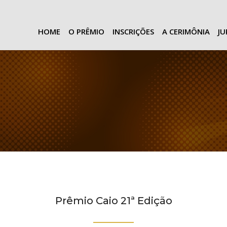
HOME
O PRÊMIO
INSCRIÇÕES
A CERIMÔNIA
J
Prêmio Caio 21ª Edição