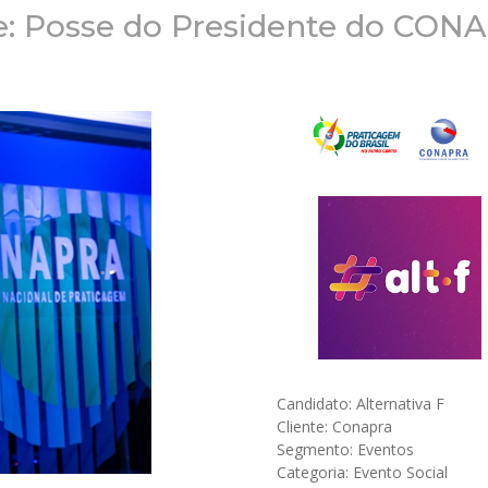
e: Posse do Presidente do CON
Candidato: Alternativa F
Cliente: Conapra
Segmento: Eventos
Categoria: Evento Social