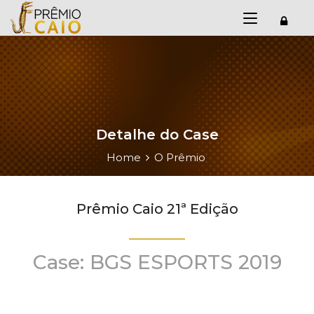
Detalhe do Case
Home
O Prêmio
Prêmio Caio 21ª Edição
Case: BGS ESPORTS 2019