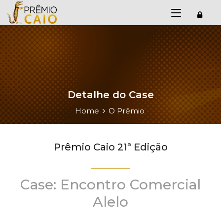
Detalhe do Case
Home
O Prêmio
Prêmio Caio 21ª Edição
Case: Encontro Comercial
Alelo