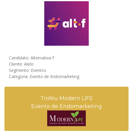
Candidato: Alternativa F
Cliente: Alelo
Segmento: Eventos
Categoria: Evento de Endomarketing
Troféu Modern LIFE
Evento de Endomarketing