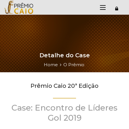
Detalhe do Case
Home
O Prêmio
Prêmio Caio 20ª Edição
Case: Encontro de Líderes
Gol 2019