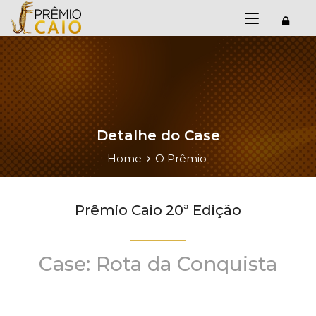
Detalhe do Case
Home
O Prêmio
Prêmio Caio 20ª Edição
Case: Rota da Conquista