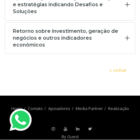
e estratégias indicando Desafios e
Soluções
Retorno sobre investimento, geração de
negócios e outros indicadores
econômicos
« voltar
Home
Contato
Apoiadores
Media Partner
Realização
By Guest