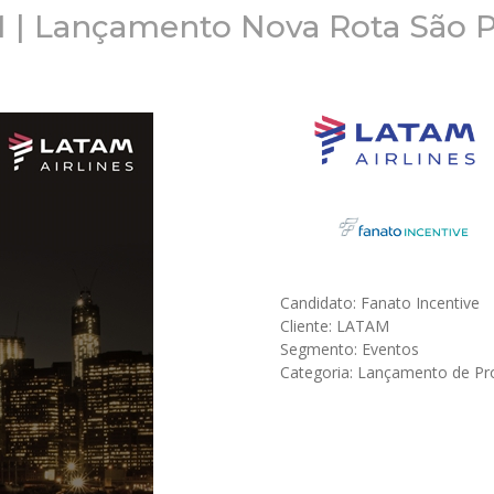
 | Lançamento Nova Rota São 
Candidato: Fanato Incentive
Cliente: LATAM
Segmento: Eventos
Categoria: Lançamento de Pr