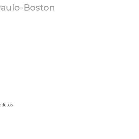
Paulo-Boston
odutos