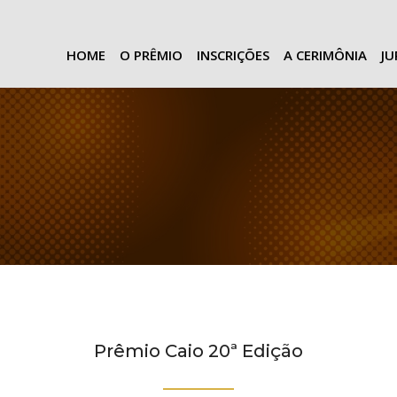
HOME
O PRÊMIO
INSCRIÇÕES
A CERIMÔNIA
J
Prêmio Caio 20ª Edição