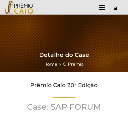
Detalhe do Case
Home
O Prêmio
Prêmio Caio 20ª Edição
Case: SAP FORUM