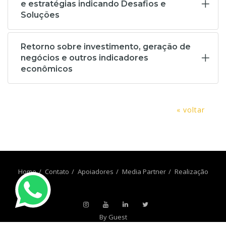
e estratégias indicando Desafios e
Soluções
Retorno sobre investimento, geração de
negócios e outros indicadores
econômicos
« voltar
Home
Contato
Apoiadores
Media Partner
Realização
By Guest