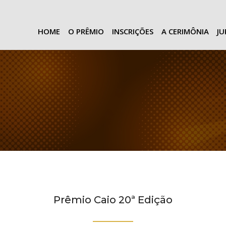
HOME
O PRÊMIO
INSCRIÇÕES
A CERIMÔNIA
J
Prêmio Caio 20ª Edição