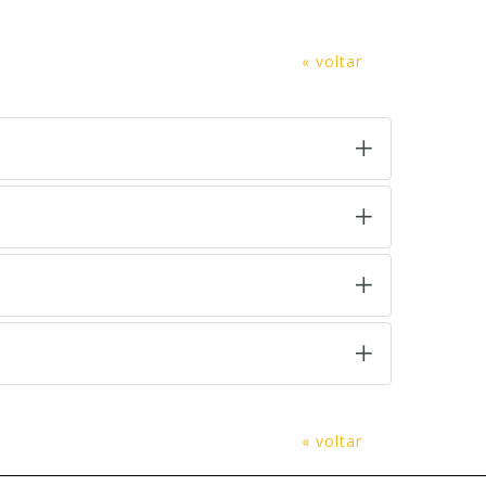
« voltar
« voltar