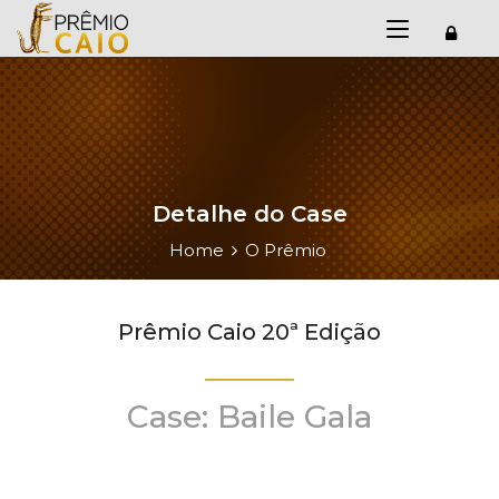
Detalhe do Case
Home
O Prêmio
Prêmio Caio 20ª Edição
Case: Baile Gala