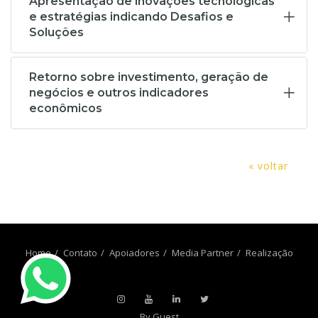
Apresentação de inovações tecnológicas
e estratégias indicando Desafios e
Soluções
Retorno sobre investimento, geração de
negócios e outros indicadores
econômicos
« voltar
Home
Contato
Apoiadores
Media Partner
Realização
By Guest