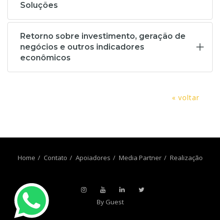
Soluções
Retorno sobre investimento, geração de
negócios e outros indicadores
econômicos
« voltar
Home
Contato
Apoiadores
Media Partner
Realização
By Guest