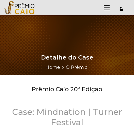
Detalhe do Case
Home
O Prêmio
Prêmio Caio 20ª Edição
Case: Mindnation | Turner
Festival