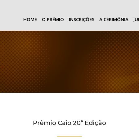
HOME
O PRÊMIO
INSCRIÇÕES
A CERIMÔNIA
J
Prêmio Caio 20ª Edição