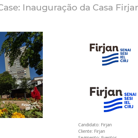
Case: Inauguração da Casa Firja
Candidato: Firjan
Cliente: Firjan
Segmento: Eventos